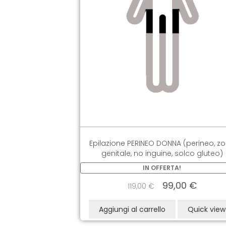
Epilazione PERINEO DONNA (perineo, z
genitale, no inguine, solco gluteo)
IN OFFERTA!
99,00
€
119,00
€
Aggiungi al carrello
Quick view