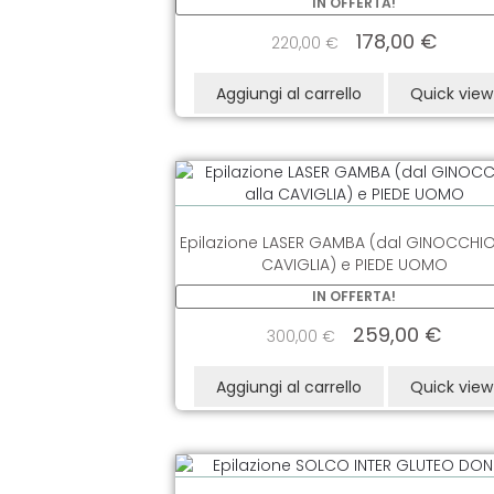
IN OFFERTA!
178,00
€
220,00
€
Aggiungi al carrello
Quick view
Epilazione LASER GAMBA (dal GINOCCHIO
CAVIGLIA) e PIEDE UOMO
IN OFFERTA!
259,00
€
300,00
€
Aggiungi al carrello
Quick view