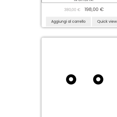
198,00
€
380,00
€
Aggiungi al carrello
Quick view