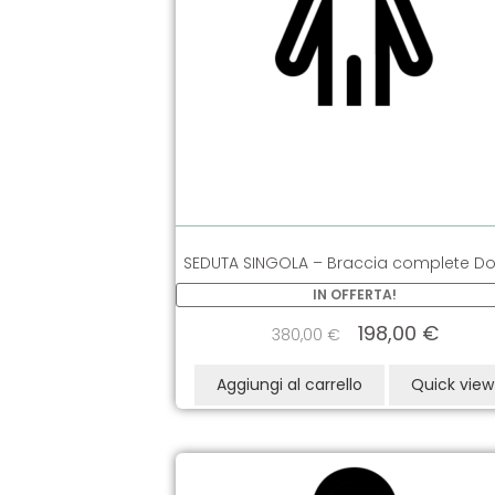
SEDUTA SINGOLA – Braccia complete D
IN OFFERTA!
198,00
€
380,00
€
Aggiungi al carrello
Quick view