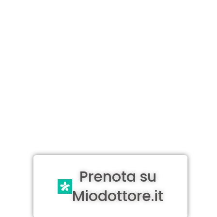
Prenota su
Miodottore.it