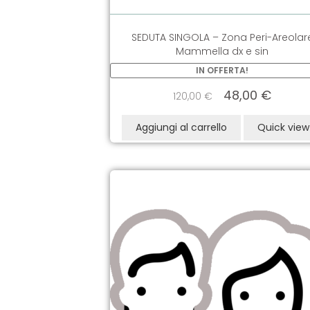
SEDUTA SINGOLA – Zona Peri-Areolar
Mammella dx e sin
IN OFFERTA!
48,00
€
120,00
€
Aggiungi al carrello
Quick view