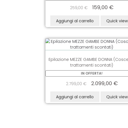
159,00
€
259,00
€
Aggiungi al carrello
Quick view
Epilazione MEZZE GAMBE DONNA (Cosce
trattamenti scontati)
IN OFFERTA!
2.099,00
€
2.799,00
€
Aggiungi al carrello
Quick view