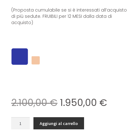
(Proposta cumulabile se si è interessati all’acquisto
di più sedute. FRUIBILI per 12 MESI dalla data di
acquisto)
2.100,00
€
1.950,00
€
Aggiungi al carrello