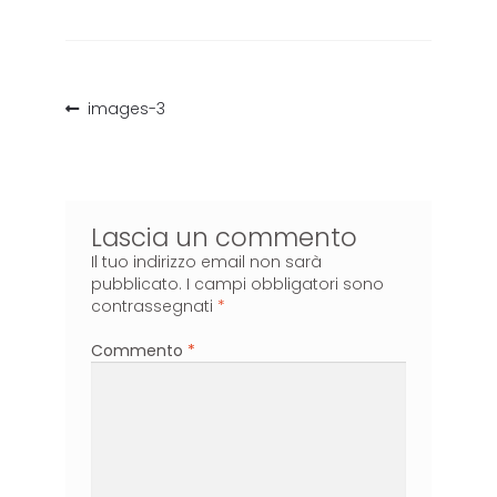
images-3
Lascia un commento
Il tuo indirizzo email non sarà
pubblicato.
I campi obbligatori sono
contrassegnati
*
Commento
*