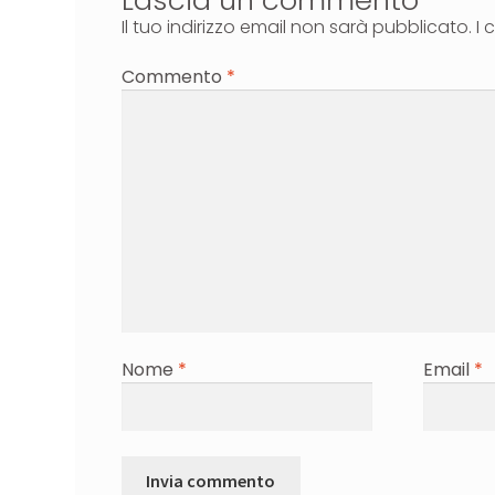
Lascia un commento
Il tuo indirizzo email non sarà pubblicato.
I 
Commento
*
Nome
*
Email
*