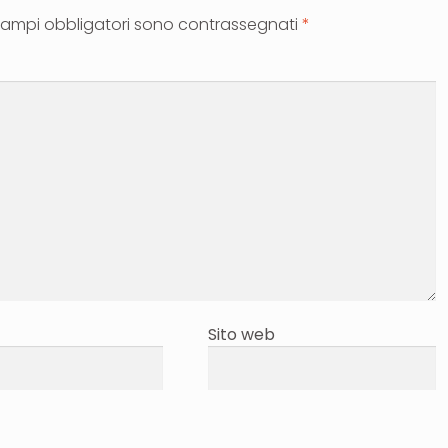
campi obbligatori sono contrassegnati
*
Sito web