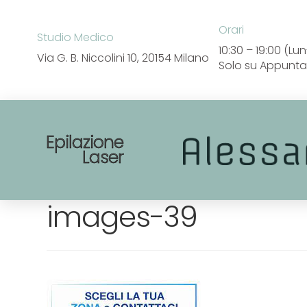
Orari
Studio Medico
10:30 – 19:00 (L
Via G. B. Niccolini 10,
20154 Milano
Solo su Appunt
Epilazione
Laser
images-39