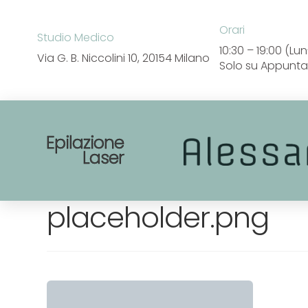
Orari
Studio Medico
10:30 – 19:00 (L
Via G. B. Niccolini 10,
20154 Milano
Solo su Appunt
Epilazione
Laser
placeholder.png