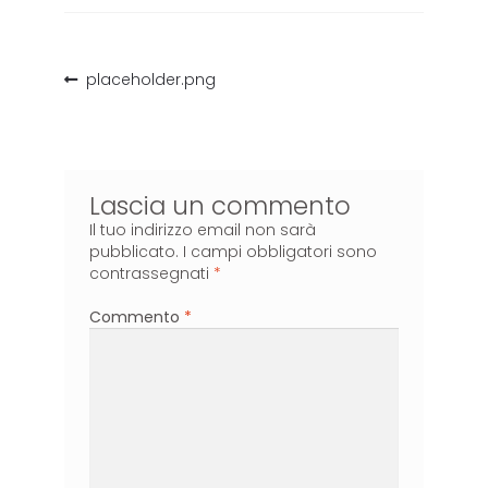
placeholder.png
Lascia un commento
Il tuo indirizzo email non sarà
pubblicato.
I campi obbligatori sono
contrassegnati
*
Commento
*