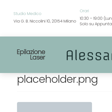
Orari
Studio Medico
10:30 – 19:00 (L
Via G. B. Niccolini 10,
20154 Milano
Solo su Appunt
Epilazione
Laser
placeholder.png